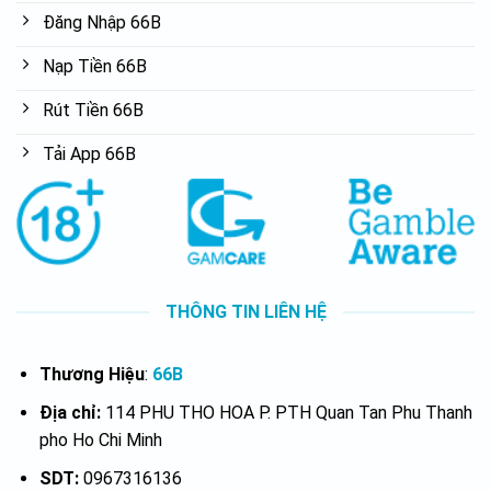
Đăng Nhập 66B
Nạp Tiền 66B
Rút Tiền 66B
Tải App 66B
THÔNG TIN LIÊN HỆ
Thương Hiệu
:
66B
Địa chỉ:
114 PHU THO HOA P. PTH Quan Tan Phu Thanh
pho Ho Chi Minh
SDT:
0967316136