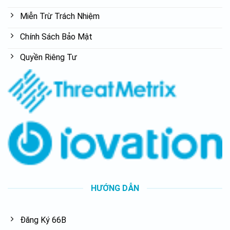
Miễn Trừ Trách Nhiệm
Chính Sách Bảo Mật
Quyền Riêng Tư
HƯỚNG DẪN
Đăng Ký 66B