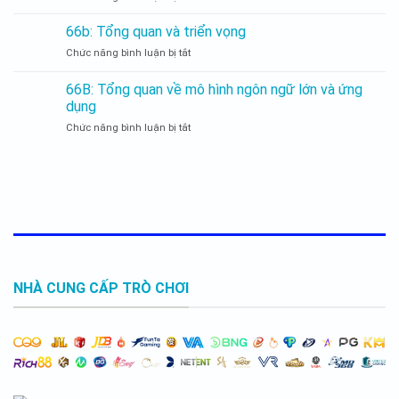
Tổng
công
quan
nghệ
66b: Tổng quan và triển vọng
về
độc
Chức năng bình luận bị tắt
66b:
mô
đáo
Tổng
hình
quan
66B: Tổng quan về mô hình ngôn ngữ lớn và ứng
ngôn
và
ngữ
dụng
triển
quy
Chức năng bình luận bị tắt
66B:
vọng
mô
Tổng
lớn
quan
66
về
tỷ
mô
tham
hình
số
ngôn
ngữ
lớn
và
ứng
NHÀ CUNG CẤP TRÒ CHƠI
dụng