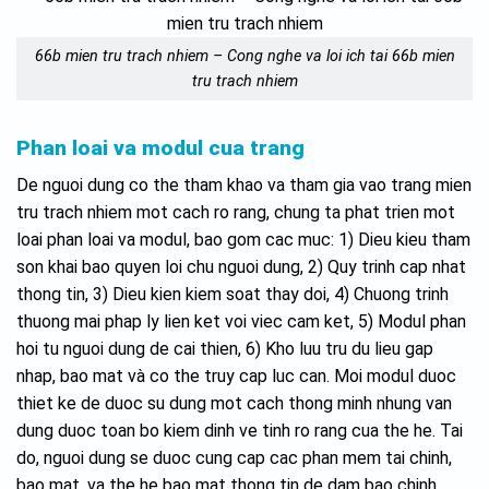
66b mien tru trach nhiem – Cong nghe va loi ich tai 66b mien
tru trach nhiem
Phan loai va modul cua trang
De nguoi dung co the tham khao va tham gia vao trang mien
tru trach nhiem mot cach ro rang, chung ta phat trien mot
loai phan loai va modul, bao gom cac muc: 1) Dieu kieu tham
son khai bao quyen loi chu nguoi dung, 2) Quy trinh cap nhat
thong tin, 3) Dieu kien kiem soat thay doi, 4) Chuong trinh
thuong mai phap ly lien ket voi viec cam ket, 5) Modul phan
hoi tu nguoi dung de cai thien, 6) Kho luu tru du lieu gap
nhap, bao mat và co the truy cap luc can. Moi modul duoc
thiet ke de duoc su dung mot cach thong minh nhung van
dung duoc toan bo kiem dinh ve tinh ro rang cua the he. Tai
do, nguoi dung se duoc cung cap cac phan mem tai chinh,
bao mat, va the he bao mat thong tin de dam bao chinh