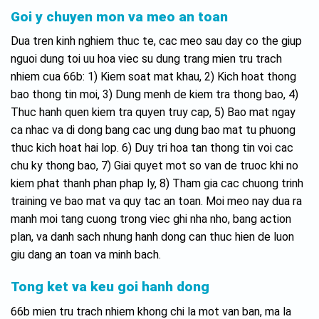
Goi y chuyen mon va meo an toan
Dua tren kinh nghiem thuc te, cac meo sau day co the giup
nguoi dung toi uu hoa viec su dung trang mien tru trach
nhiem cua 66b: 1) Kiem soat mat khau, 2) Kich hoat thong
bao thong tin moi, 3) Dung menh de kiem tra thong bao, 4)
Thuc hanh quen kiem tra quyen truy cap, 5) Bao mat ngay
ca nhac va di dong bang cac ung dung bao mat tu phuong
thuc kich hoat hai lop. 6) Duy tri hoa tan thong tin voi cac
chu ky thong bao, 7) Giai quyet mot so van de truoc khi no
kiem phat thanh phan phap ly, 8) Tham gia cac chuong trinh
training ve bao mat va quy tac an toan. Moi meo nay dua ra
manh moi tang cuong trong viec ghi nha nho, bang action
plan, va danh sach nhung hanh dong can thuc hien de luon
giu dang an toan va minh bach.
Tong ket va keu goi hanh dong
66b mien tru trach nhiem khong chi la mot van ban, ma la