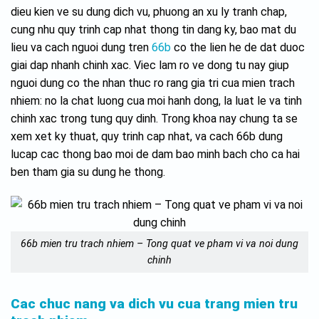
dieu kien ve su dung dich vu, phuong an xu ly tranh chap,
cung nhu quy trinh cap nhat thong tin dang ky, bao mat du
lieu va cach nguoi dung tren
66b
co the lien he de dat duoc
giai dap nhanh chinh xac. Viec lam ro ve dong tu nay giup
nguoi dung co the nhan thuc ro rang gia tri cua mien trach
nhiem: no la chat luong cua moi hanh dong, la luat le va tinh
chinh xac trong tung quy dinh. Trong khoa nay chung ta se
xem xet ky thuat, quy trinh cap nhat, va cach 66b dung
lucap cac thong bao moi de dam bao minh bach cho ca hai
ben tham gia su dung he thong.
66b mien tru trach nhiem – Tong quat ve pham vi va noi dung
chinh
Cac chuc nang va dich vu cua trang mien tru