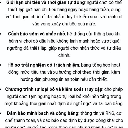
Giới hạn chi tiêu và thời gian tự động
: người chơi có thể
thiết lập giới hạn chi tiêu hàng ngày hoặc hàng tuần, cùng
với thời gian chơi tối đa, nhằm duy trì kiểm soát và tránh rơi
vào vòng xoáy chi tiêu quá mức.
Cảnh báo sớm và nhắc nhở
: hệ thống gửi thông báo khi
hành vi chơi có dấu hiệu không lành mạnh hoặc vượt quá
ngưỡng đã thiết lập, giúp người chơi nhận thức và tự điều
chỉnh.
Hồ sơ trải nghiệm có trách nhiệm
: bảng tổng hợp hoạt
động, mức tiêu thụ và xu hướng chơi theo thời gian, kèm
hướng dẫn phương án an toàn nếu cần thiết.
Chương trình tự loại bỏ và kiểm soát truy cập
: cho phép
người chơi tạm ngưng hoặc tự loại bỏ khỏi nền tảng trong
một khoảng thời gian nhất định để nghỉ ngơi và tái cân bằng.
Đảm bảo minh bạch và công bằng
: thông tin về RNG, cơ
chế thanh toán, và các báo cáo định kỳ được công khai cho
người chơi và đối tác, kèm theo các chứng nhận từ cơ quan