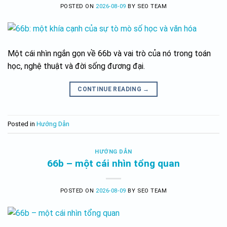
POSTED ON
2026-08-09
BY
SEO TEAM
Một cái nhìn ngắn gọn về 66b và vai trò của nó trong toán
học, nghệ thuật và đời sống đương đại.
CONTINUE READING
→
Posted in
Hướng Dẫn
HƯỚNG DẪN
66b – một cái nhìn tổng quan
POSTED ON
2026-08-09
BY
SEO TEAM