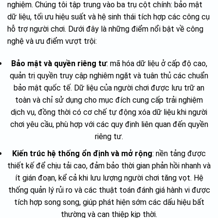
nghiệm. Chúng tôi tập trung vào ba trụ cột chính: bảo mật
dữ liệu, tối ưu hiệu suất và hệ sinh thái tích hợp các công cụ
hỗ trợ người chơi. Dưới đây là những điểm nổi bật về công
nghệ và ưu điểm vượt trội:
Bảo mật và quyền riêng tư
: mã hóa dữ liệu ở cấp độ cao,
quản trị quyền truy cập nghiêm ngặt và tuân thủ các chuẩn
bảo mật quốc tế. Dữ liệu của người chơi được lưu trữ an
toàn và chỉ sử dụng cho mục đích cung cấp trải nghiệm
dịch vụ, đồng thời có cơ chế tự động xóa dữ liệu khi người
chơi yêu cầu, phù hợp với các quy định liên quan đến quyền
riêng tư.
Kiến trúc hệ thống ổn định và mở rộng
: nền tảng được
thiết kế để chịu tải cao, đảm bảo thời gian phản hồi nhanh và
ít gián đoạn, kể cả khi lưu lượng người chơi tăng vọt. Hệ
thống quản lý rủi ro và các thuật toán đánh giá hành vi được
tích hợp song song, giúp phát hiện sớm các dấu hiệu bất
thường và can thiệp kịp thời.