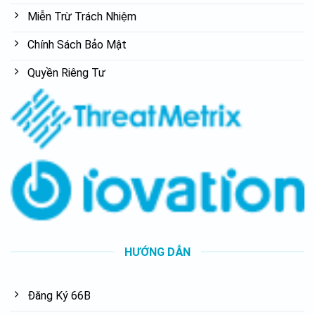
Miễn Trừ Trách Nhiệm
Chính Sách Bảo Mật
Quyền Riêng Tư
HƯỚNG DẪN
Đăng Ký 66B