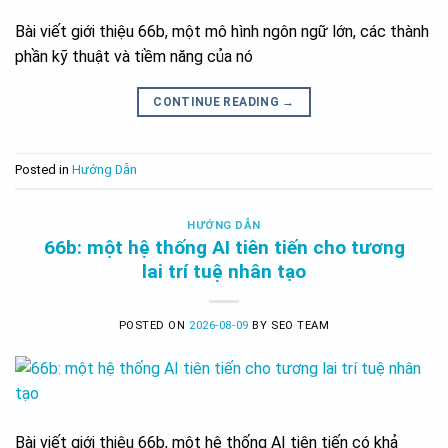
Bài viết giới thiệu 66b, một mô hình ngôn ngữ lớn, các thành
phần kỹ thuật và tiềm năng của nó
CONTINUE READING
→
Posted in
Hướng Dẫn
HƯỚNG DẪN
66b: một hệ thống AI tiên tiến cho tương
lai trí tuệ nhân tạo
POSTED ON
2026-08-09
BY
SEO TEAM
Bài viết giới thiệu 66b, một hệ thống AI tiên tiến có khả