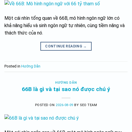
Một cái nhìn tổng quan về 66B, mô hình ngôn ngữ lớn có
khả năng hiểu và sinh ngôn ngữ tự nhiên, cùng tiềm năng và
thách thức của nó.
CONTINUE READING
→
Posted in
Hướng Dẫn
HƯỚNG DẪN
66B là gì và tại sao nó được chú ý
POSTED ON
2026-08-09
BY
SEO TEAM