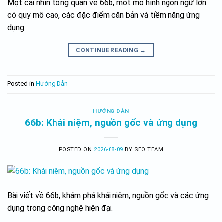
Một cái nhìn tổng quan về 66b, một mô hình ngôn ngữ lớn
có quy mô cao, các đặc điểm căn bản và tiềm năng ứng
dụng.
CONTINUE READING
→
Posted in
Hướng Dẫn
HƯỚNG DẪN
66b: Khái niệm, nguồn gốc và ứng dụng
POSTED ON
2026-08-09
BY
SEO TEAM
Bài viết về 66b, khám phá khái niệm, nguồn gốc và các ứng
dụng trong công nghệ hiện đại.