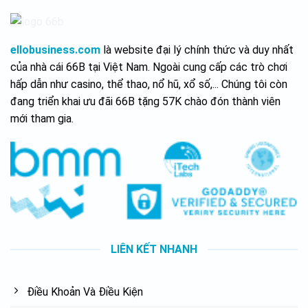
ellobusiness.com
là website đại lý chính thức và duy nhất
của nhà cái 66B tại Việt Nam. Ngoài cung cấp các trò chơi
hấp dẫn như casino, thể thao, nổ hũ, xổ số,... Chúng tôi còn
đang triển khai ưu đãi 66B tặng 57K chào đón thành viên
mới tham gia.
LIÊN KẾT NHANH
Điều Khoản Và Điều Kiện