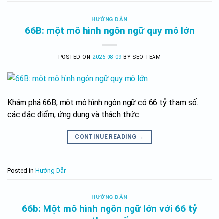
HƯỚNG DẪN
66B: một mô hình ngôn ngữ quy mô lớn
POSTED ON
2026-08-09
BY
SEO TEAM
Khám phá 66B, một mô hình ngôn ngữ có 66 tỷ tham số,
các đặc điểm, ứng dụng và thách thức.
CONTINUE READING
→
Posted in
Hướng Dẫn
HƯỚNG DẪN
66b: Một mô hình ngôn ngữ lớn với 66 tỷ