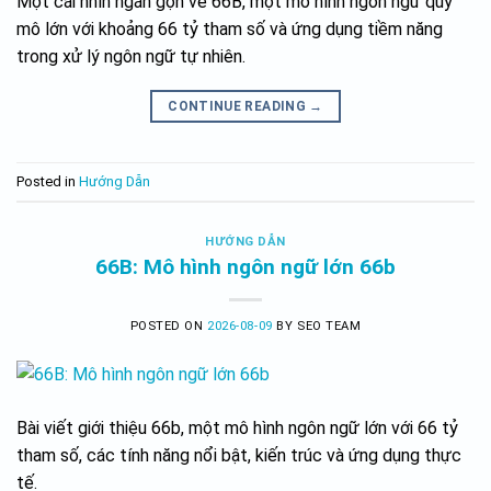
Một cái nhìn ngắn gọn về 66B, một mô hình ngôn ngữ quy
mô lớn với khoảng 66 tỷ tham số và ứng dụng tiềm năng
trong xử lý ngôn ngữ tự nhiên.
CONTINUE READING
→
Posted in
Hướng Dẫn
HƯỚNG DẪN
66B: Mô hình ngôn ngữ lớn 66b
POSTED ON
2026-08-09
BY
SEO TEAM
Bài viết giới thiệu 66b, một mô hình ngôn ngữ lớn với 66 tỷ
tham số, các tính năng nổi bật, kiến trúc và ứng dụng thực
tế.