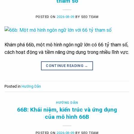
tham số
POSTED ON
2026-08-09
BY
SEO TEAM
Khám phá 66b, một mô hình ngôn ngữ lớn có 66 tỷ tham số,
cách hoạt động và tiềm năng ứng dụng trong nhiều lĩnh vực.
CONTINUE READING
→
Posted in
Hướng Dẫn
HƯỚNG DẪN
66B: Khái niệm, kiến trúc và ứng dụng
của mô hình 66B
POSTED ON
2026-08-09
BY
SEO TEAM