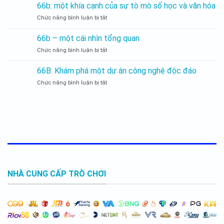
hình
66b: một khía cạnh của sự tò mò số học và văn hóa
ứng
ngôn
dụng
Chức năng bình luận bị tắt
66b:
ngữ
của
một
lớn
mô
khía
66
66b – một cái nhìn tổng quan
hình
cạnh
tỉ
ngôn
Chức năng bình luận bị tắt
66b
của
tham
ngữ
–
sự
số
lớn
một
tò
66B: Khám phá một dự án công nghệ độc đáo
cái
mò
Chức năng bình luận bị tắt
66B:
nhìn
số
Khám
tổng
học
phá
quan
và
một
văn
dự
hóa
án
công
nghệ
độc
đáo
NHÀ CUNG CẤP TRÒ CHƠI