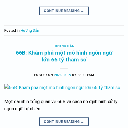
CONTINUE READING
→
Posted in
Hướng Dẫn
HƯỚNG DẪN
66B: Khám phá một mô hình ngôn ngữ
lớn 66 tỷ tham số
POSTED ON
2026-08-09
BY
SEO TEAM
Một cái nhìn tổng quan về 66B và cách nó định hình xử lý
ngôn ngữ tự nhiên.
CONTINUE READING
→