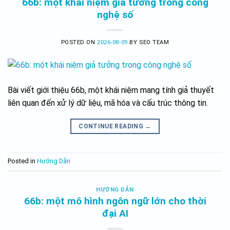
66b: một khái niệm giả tưởng trong công
nghệ số
POSTED ON
2026-08-09
BY
SEO TEAM
Bài viết giới thiệu 66b, một khái niệm mang tính giả thuyết
liên quan đến xử lý dữ liệu, mã hóa và cấu trúc thông tin.
CONTINUE READING
→
Posted in
Hướng Dẫn
HƯỚNG DẪN
66b: một mô hình ngôn ngữ lớn cho thời
đại AI