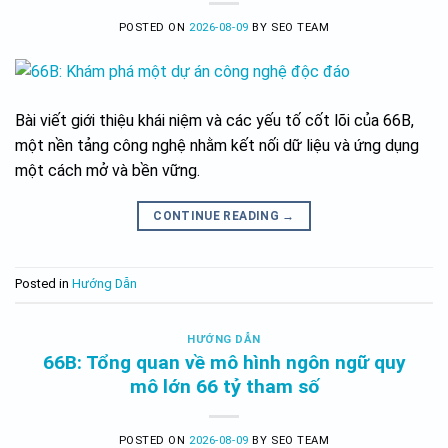
POSTED ON
2026-08-09
BY
SEO TEAM
Bài viết giới thiệu khái niệm và các yếu tố cốt lõi của 66B,
một nền tảng công nghệ nhằm kết nối dữ liệu và ứng dụng
một cách mở và bền vững.
CONTINUE READING
→
Posted in
Hướng Dẫn
HƯỚNG DẪN
66B: Tổng quan về mô hình ngôn ngữ quy
mô lớn 66 tỷ tham số
POSTED ON
2026-08-09
BY
SEO TEAM