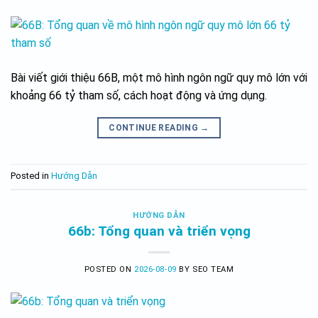
Bài viết giới thiệu 66B, một mô hình ngôn ngữ quy mô lớn với
khoảng 66 tỷ tham số, cách hoạt động và ứng dụng.
CONTINUE READING
→
Posted in
Hướng Dẫn
HƯỚNG DẪN
66b: Tổng quan và triển vọng
POSTED ON
2026-08-09
BY
SEO TEAM