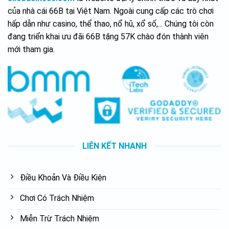
của nhà cái 66B tại Việt Nam. Ngoài cung cấp các trò chơi
hấp dẫn như casino, thể thao, nổ hũ, xổ số,... Chúng tôi còn
đang triển khai ưu đãi 66B tặng 57K chào đón thành viên
mới tham gia.
LIÊN KẾT NHANH
Điều Khoản Và Điều Kiện
Chơi Có Trách Nhiệm
Miễn Trừ Trách Nhiệm