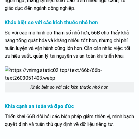
ngôn ngữ, mang lại hiệu suất cao trên nhiều ngữ cảnh, từ
giáo dục đến ngành công nghiệp.
Khác biệt so với các kích thước nhỏ hơn
So với các mô hình có tham số nhỏ hơn, 66B cho thấy khả
năng tổng quát hóa và kháng nhiễu tốt hơn, nhưng chi phí
huấn luyện và vận hành cũng lớn hơn. Cần cân nhắc việc tối
ưu hiệu suất, quản lý tài nguyên và an toàn khi triển khai.
Khác biệt so với các kích thước nhỏ hơn
Khía cạnh an toàn và đạo đức
Triển khai 66B đòi hỏi các biện pháp giảm thiên vị, minh bạch
quyết định và tuân thủ quy định về dữ liệu riêng tư.