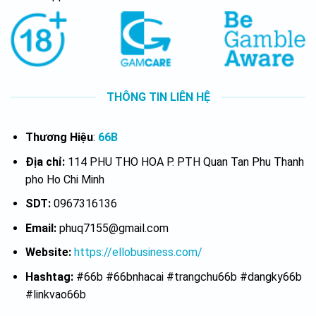
THÔNG TIN LIÊN HỆ
Thương Hiệu
:
66B
Địa chỉ:
114 PHU THO HOA P. PTH Quan Tan Phu Thanh
pho Ho Chi Minh
SDT:
0967316136
Email:
phuq7155@gmail.com
Website:
https://ellobusiness.com/
Hashtag:
#66b #66bnhacai #trangchu66b #dangky66b
#linkvao66b