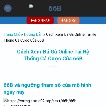
Skip
to
content
ĐĂNG NHẬP
ĐĂNG KÝ
Trang Chủ
»
Hướng Dẫn
»
Cách Xem Đá Gà Online Tại Hệ
Thống Cá Cược Của 66B
Cách Xem Đá Gà Online Tại Hệ
Thống Cá Cược Của 66B
66B và ngưỡng tham số của mô hình
ngày nay