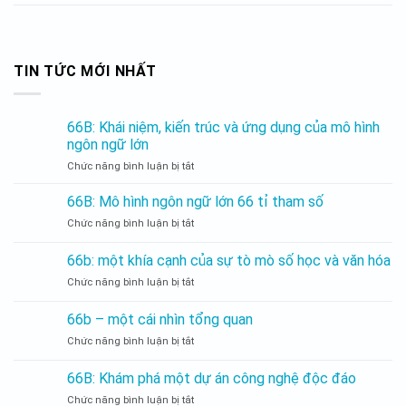
TIN TỨC MỚI NHẤT
66B: Khái niệm, kiến trúc và ứng dụng của mô hình
ngôn ngữ lớn
Chức năng bình luận bị tắt
66B:
Khái
niệm,
66B: Mô hình ngôn ngữ lớn 66 tỉ tham số
kiến
Chức năng bình luận bị tắt
66B:
trúc
Mô
và
hình
66b: một khía cạnh của sự tò mò số học và văn hóa
ứng
ngôn
dụng
Chức năng bình luận bị tắt
66b:
ngữ
của
một
lớn
mô
khía
66
66b – một cái nhìn tổng quan
hình
cạnh
tỉ
ngôn
Chức năng bình luận bị tắt
66b
của
tham
ngữ
–
sự
số
lớn
một
tò
66B: Khám phá một dự án công nghệ độc đáo
cái
mò
Chức năng bình luận bị tắt
66B:
nhìn
số