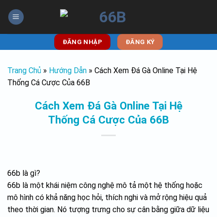
Skip
to
content
ĐĂNG NHẬP
ĐĂNG KÝ
Trang Chủ
»
Hướng Dẫn
»
Cách Xem Đá Gà Online Tại Hệ
Thống Cá Cược Của 66B
Cách Xem Đá Gà Online Tại Hệ
Thống Cá Cược Của 66B
66b là gì?
66b là một khái niệm công nghệ mô tả một hệ thống hoặc
mô hình có khả năng học hỏi, thích nghi và mở rộng hiệu quả
theo thời gian. Nó tượng trưng cho sự cân bằng giữa dữ liệu