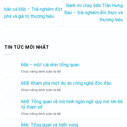
Bánh mì chay 66b Trần Hưng
bắn cá 66b – Trải nghiệm đột
Đạo – trải nghiệm ẩm thực và
phá và giá trị thương hiệu
thương hiệu
TIN TỨC MỚI NHẤT
66b – một cái nhìn tổng quan
Chức năng bình luận bị tắt
66b
–
một
66B: Khám phá một dự án công nghệ độc đáo
cái
Chức năng bình luận bị tắt
66B:
nhìn
Khám
tổng
phá
quan
66B: Tổng quan về mô hình ngôn ngữ quy mô lớn 66
một
tỷ tham số
dự
Chức năng bình luận bị tắt
66B:
án
Tổng
công
quan
nghệ
66b: Tổng quan và triển vọng