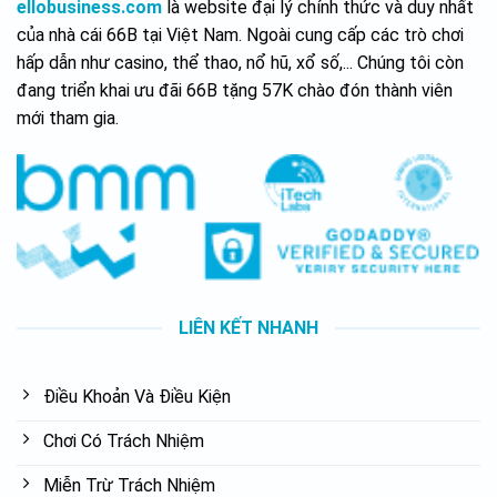
ellobusiness.com
là website đại lý chính thức và duy nhất
của nhà cái 66B tại Việt Nam. Ngoài cung cấp các trò chơi
hấp dẫn như casino, thể thao, nổ hũ, xổ số,... Chúng tôi còn
đang triển khai ưu đãi 66B tặng 57K chào đón thành viên
mới tham gia.
LIÊN KẾT NHANH
Điều Khoản Và Điều Kiện
Chơi Có Trách Nhiệm
Miễn Trừ Trách Nhiệm