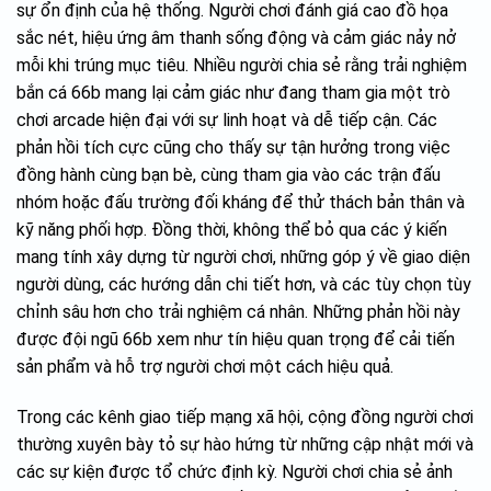
sự ổn định của hệ thống. Người chơi đánh giá cao đồ họa
sắc nét, hiệu ứng âm thanh sống động và cảm giác nảy nở
mỗi khi trúng mục tiêu. Nhiều người chia sẻ rằng trải nghiệm
bắn cá 66b mang lại cảm giác như đang tham gia một trò
chơi arcade hiện đại với sự linh hoạt và dễ tiếp cận. Các
phản hồi tích cực cũng cho thấy sự tận hưởng trong việc
đồng hành cùng bạn bè, cùng tham gia vào các trận đấu
nhóm hoặc đấu trường đối kháng để thử thách bản thân và
kỹ năng phối hợp. Đồng thời, không thể bỏ qua các ý kiến
mang tính xây dựng từ người chơi, những góp ý về giao diện
người dùng, các hướng dẫn chi tiết hơn, và các tùy chọn tùy
chỉnh sâu hơn cho trải nghiệm cá nhân. Những phản hồi này
được đội ngũ 66b xem như tín hiệu quan trọng để cải tiến
sản phẩm và hỗ trợ người chơi một cách hiệu quả.
Trong các kênh giao tiếp mạng xã hội, cộng đồng người chơi
thường xuyên bày tỏ sự hào hứng từ những cập nhật mới và
các sự kiện được tổ chức định kỳ. Người chơi chia sẻ ảnh