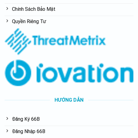
Chính Sách Bảo Mật
Quyền Riêng Tư
HƯỚNG DẪN
Đăng Ký 66B
Đăng Nhập 66B