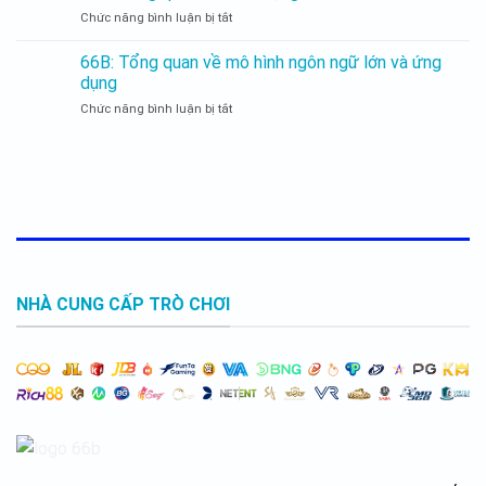
về
độc
Chức năng bình luận bị tắt
66b:
mô
đáo
Tổng
hình
quan
66B: Tổng quan về mô hình ngôn ngữ lớn và ứng
ngôn
và
ngữ
dụng
triển
quy
Chức năng bình luận bị tắt
66B:
vọng
mô
Tổng
lớn
quan
66
về
tỷ
mô
tham
hình
số
ngôn
ngữ
lớn
và
ứng
NHÀ CUNG CẤP TRÒ CHƠI
dụng