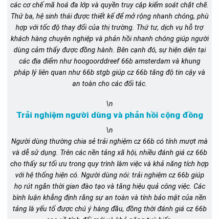
các cơ chế mã hoá đa lớp và quyền truy cập kiểm soát chặt chẽ.
Thứ ba, hệ sinh thái được thiết kế để mở rộng nhanh chóng, phù
hợp với tốc độ thay đổi của thị trường. Thứ tư, dịch vụ hỗ trợ
khách hàng chuyên nghiệp và phản hồi nhanh chóng giúp người
dùng cảm thấy được đồng hành. Bên cạnh đó, sự hiện diện tại
các địa điểm như hoogoorddreef 66b amsterdam và khung
pháp lý liên quan như 66b stgb giúp cz 66b tăng độ tin cậy và
an toàn cho các đối tác.
\n
Trải nghiệm người dùng và phản hồi cộng đồng
\n
Người dùng thường chia sẻ trải nghiệm cz 66b có tính mượt mà
và dễ sử dụng. Trên các nền tảng xã hội, nhiều đánh giá cz 66b
cho thấy sự tối ưu trong quy trình làm việc và khả năng tích hợp
với hệ thống hiện có. Người dùng nói: trải nghiệm cz 66b giúp
họ rút ngắn thời gian đào tạo và tăng hiệu quả công việc. Các
bình luận khẳng định rằng sự an toàn và tính bảo mật của nền
tảng là yếu tố được chú ý hàng đầu, đồng thời đánh giá cz 66b