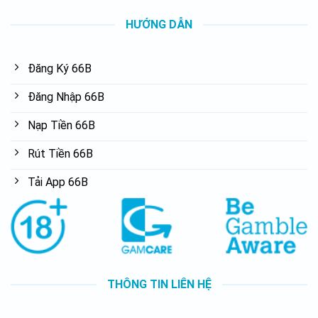
HƯỚNG DẪN
Đăng Ký 66B
Đăng Nhập 66B
Nạp Tiền 66B
Rút Tiền 66B
Tải App 66B
THÔNG TIN LIÊN HỆ