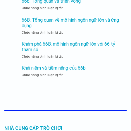
66b: Tổng quan và triển vọng
về
Chức năng bình luận bị tắt
66b:
mô
Tổng
hình
quan
66B: Tổng quan về mô hình ngôn ngữ lớn và ứng
ngôn
và
ngữ
dụng
triển
quy
Chức năng bình luận bị tắt
66B:
vọng
mô
Tổng
lớn
quan
Khám phá 66B: mô hình ngôn ngữ lớn với 66 tỷ
66
về
tham số
tỷ
mô
tham
Chức năng bình luận bị tắt
Khám
hình
số
phá
ngôn
66B:
Khái niệm và tiềm năng của 66b
ngữ
mô
lớn
Chức năng bình luận bị tắt
Khái
hình
và
niệm
ngôn
ứng
và
ngữ
dụng
tiềm
lớn
năng
với
của
66
66b
tỷ
tham
số
NHÀ CUNG CẤP TRÒ CHƠI