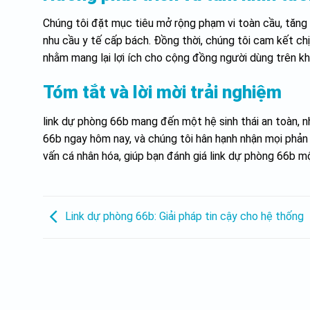
Chúng tôi đặt mục tiêu mở rộng phạm vi toàn cầu, tăng c
nhu cầu y tế cấp bách. Đồng thời, chúng tôi cam kết ch
nhằm mang lại lợi ích cho cộng đồng người dùng trên khắ
Tóm tắt và lời mời trải nghiệm
link dự phòng 66b mang đến một hệ sinh thái an toàn, n
66b ngay hôm nay, và chúng tôi hân hạnh nhận mọi phản
vấn cá nhân hóa, giúp bạn đánh giá link dự phòng 66b m
Link dự phòng 66b: Giải pháp tin cậy cho hệ thống