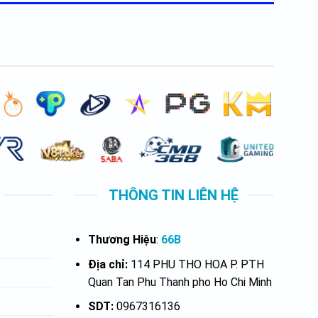
THÔNG TIN LIÊN HỆ
Thương Hiệu
:
66B
Địa chỉ:
114 PHU THO HOA P. PTH
Quan Tan Phu Thanh pho Ho Chi Minh
SDT:
0967316136