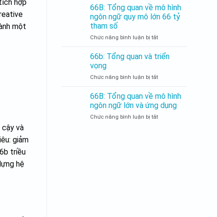
tích hợp
phá
66B: Tổng quan về mô hình
reative
một
ngôn ngữ quy mô lớn 66 tỷ
dự
tham số
hành một
án
Chức năng bình luận bị tắt
66B:
công
Tổng
nghệ
quan
độc
66b: Tổng quan và triển
về
đáo
vọng
mô
Chức năng bình luận bị tắt
66b:
hình
Tổng
ngôn
quan
66B: Tổng quan về mô hình
ngữ
và
quy
ngôn ngữ lớn và ứng dụng
triển
mô
Chức năng bình luận bị tắt
66B:
vọng
lớn
Tổng
n cậy và
66
quan
tỷ
êu: giảm
về
tham
mô
6b triều
số
hình
dựng hệ
ngôn
ngữ
lớn
và
ứng
dụng