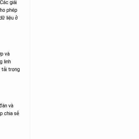
Các giải
cho phép
ữ liệu ở
ớp và
g linh
 tải trọng
 đàn và
p chia sẻ