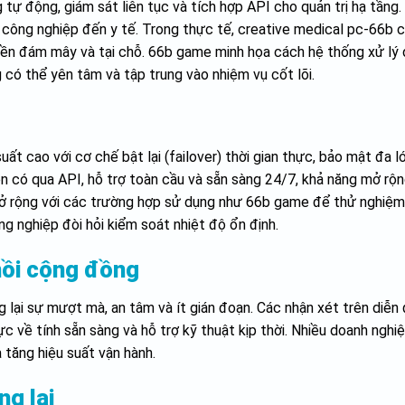
ự động, giám sát liên tục và tích hợp API cho quản trị hạ tầng. 
ừ công nghiệp đến y tế. Trong thực tế, creative medical pc-66b 
nền đám mây và tại chỗ. 66b game minh họa cách hệ thống xử lý d
có thể yên tâm và tập trung vào nhiệm vụ cốt lõi.
ất cao với cơ chế bật lại (failover) thời gian thực, bảo mật đa l
ện có qua API, hỗ trợ toàn cầu và sẵn sàng 24/7, khả năng mở rộn
c mở rộng với các trường hợp sử dụng như 66b game để thử nghiệm
g nghiệp đòi hỏi kiểm soát nhiệt độ ổn định.
hồi cộng đồng
 lại sự mượt mà, an tâm và ít gián đoạn. Các nhận xét trên diễn
c về tính sẵn sàng và hỗ trợ kỹ thuật kịp thời. Nhiều doanh nghiệ
à tăng hiệu suất vận hành.
ng lai