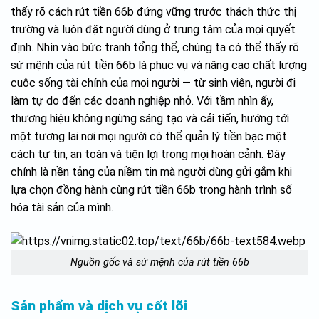
thấy rõ cách rút tiền 66b đứng vững trước thách thức thị
trường và luôn đặt người dùng ở trung tâm của mọi quyết
định. Nhìn vào bức tranh tổng thể, chúng ta có thể thấy rõ
sứ mệnh của rút tiền 66b là phục vụ và nâng cao chất lượng
cuộc sống tài chính của mọi người — từ sinh viên, người đi
làm tự do đến các doanh nghiệp nhỏ. Với tầm nhìn ấy,
thương hiệu không ngừng sáng tạo và cải tiến, hướng tới
một tương lai nơi mọi người có thể quản lý tiền bạc một
cách tự tin, an toàn và tiện lợi trong mọi hoàn cảnh. Đây
chính là nền tảng của niềm tin mà người dùng gửi gắm khi
lựa chọn đồng hành cùng rút tiền 66b trong hành trình số
hóa tài sản của mình.
Nguồn gốc và sứ mệnh của rút tiền 66b
Sản phẩm và dịch vụ cốt lõi