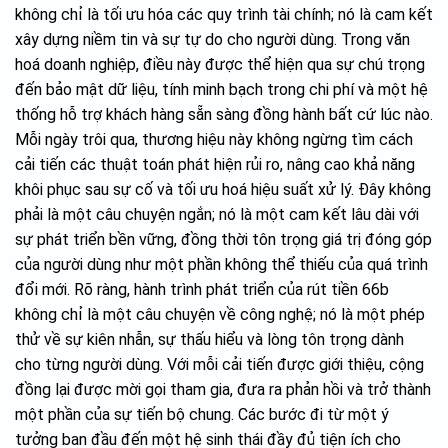
không chỉ là tối ưu hóa các quy trình tài chính; nó là cam kết
xây dựng niềm tin và sự tự do cho người dùng. Trong văn
hoá doanh nghiệp, điều này được thể hiện qua sự chú trọng
đến bảo mật dữ liệu, tính minh bạch trong chi phí và một hệ
thống hỗ trợ khách hàng sẵn sàng đồng hành bất cứ lúc nào.
Mỗi ngày trôi qua, thương hiệu này không ngừng tìm cách
cải tiến các thuật toán phát hiện rủi ro, nâng cao khả năng
khôi phục sau sự cố và tối ưu hoá hiệu suất xử lý. Đây không
phải là một câu chuyện ngắn; nó là một cam kết lâu dài với
sự phát triển bền vững, đồng thời tôn trọng giá trị đóng góp
của người dùng như một phần không thể thiếu của quá trình
đổi mới. Rõ ràng, hành trình phát triển của rút tiền 66b
không chỉ là một câu chuyện về công nghệ; nó là một phép
thử về sự kiên nhẫn, sự thấu hiểu và lòng tôn trọng dành
cho từng người dùng. Với mỗi cải tiến được giới thiệu, cộng
đồng lại được mời gọi tham gia, đưa ra phản hồi và trở thành
một phần của sự tiến bộ chung. Các bước đi từ một ý
tưởng ban đầu đến một hệ sinh thái đầy đủ tiện ích cho