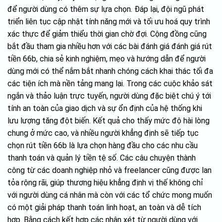
để người dùng có thêm sự lựa chọn. Đáp lại, đội ngũ phát
triển liên tục cập nhật tính năng mới và tối ưu hoá quy trình
xác thực để giảm thiểu thời gian chờ đợi. Cộng đồng cũng
bắt đầu tham gia nhiều hơn với các bài đánh giá đánh giá rút
tiền 66b, chia sẻ kinh nghiệm, mẹo và hướng dẫn để người
dùng mới có thể nắm bắt nhanh chóng cách khai thác tối đa
các tiện ích mà nền tảng mang lại. Trong các cuộc khảo sát
ngắn và thảo luận trực tuyến, người dùng đặc biệt chú ý tới
tính an toàn của giao dịch và sự ổn định của hệ thống khi
lưu lượng tăng đột biến. Kết quả cho thấy mức độ hài lòng
chung ở mức cao, và nhiều người khẳng định sẽ tiếp tục
chọn rút tiền 66b là lựa chọn hàng đầu cho các nhu cầu
thanh toán và quản lý tiền tệ số. Các câu chuyện thành
công từ các doanh nghiệp nhỏ và freelancer cũng được lan
tỏa rộng rãi, giúp thương hiệu khẳng định vị thế không chỉ
với người dùng cá nhân mà còn với các tổ chức mong muốn
có một giải pháp thanh toán linh hoạt, an toàn và dễ tích
hợp. Bằng cách kết hợp các nhận xét từ người dùng với