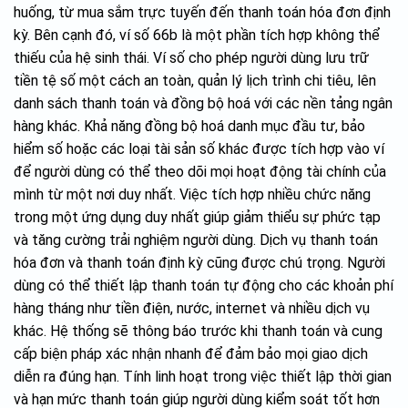
huống, từ mua sắm trực tuyến đến thanh toán hóa đơn định
kỳ. Bên cạnh đó, ví số 66b là một phần tích hợp không thể
thiếu của hệ sinh thái. Ví số cho phép người dùng lưu trữ
tiền tệ số một cách an toàn, quản lý lịch trình chi tiêu, lên
danh sách thanh toán và đồng bộ hoá với các nền tảng ngân
hàng khác. Khả năng đồng bộ hoá danh mục đầu tư, bảo
hiểm số hoặc các loại tài sản số khác được tích hợp vào ví
để người dùng có thể theo dõi mọi hoạt động tài chính của
mình từ một nơi duy nhất. Việc tích hợp nhiều chức năng
trong một ứng dụng duy nhất giúp giảm thiểu sự phức tạp
và tăng cường trải nghiệm người dùng. Dịch vụ thanh toán
hóa đơn và thanh toán định kỳ cũng được chú trọng. Người
dùng có thể thiết lập thanh toán tự động cho các khoản phí
hàng tháng như tiền điện, nước, internet và nhiều dịch vụ
khác. Hệ thống sẽ thông báo trước khi thanh toán và cung
cấp biện pháp xác nhận nhanh để đảm bảo mọi giao dịch
diễn ra đúng hạn. Tính linh hoạt trong việc thiết lập thời gian
và hạn mức thanh toán giúp người dùng kiểm soát tốt hơn