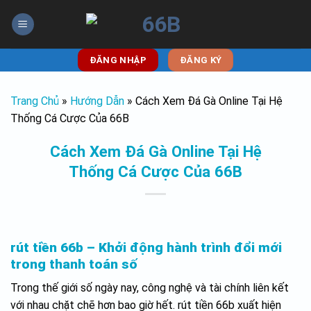
Skip
to
content
ĐĂNG NHẬP
ĐĂNG KÝ
Trang Chủ
»
Hướng Dẫn
»
Cách Xem Đá Gà Online Tại Hệ
Thống Cá Cược Của 66B
Cách Xem Đá Gà Online Tại Hệ
Thống Cá Cược Của 66B
rút tiền 66b – Khởi động hành trình đổi mới
trong thanh toán số
Trong thế giới số ngày nay, công nghệ và tài chính liên kết
với nhau chặt chẽ hơn bao giờ hết. rút tiền 66b xuất hiện