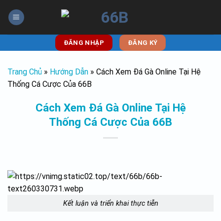
Skip
to
content
ĐĂNG NHẬP
ĐĂNG KÝ
Trang Chủ
»
Hướng Dẫn
»
Cách Xem Đá Gà Online Tại Hệ
Thống Cá Cược Của 66B
Cách Xem Đá Gà Online Tại Hệ
Thống Cá Cược Của 66B
Kết luận và triển khai thực tiễn