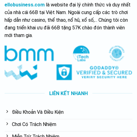
ellobusiness.com
là website đại lý chính thức và duy nhất
của nhà cái 66B tại Việt Nam. Ngoài cung cấp các trò chơi
hấp dẫn như casino, thể thao, nổ hũ, xổ số,... Chúng tôi còn
đang triển khai ưu đãi 66B tặng 57K chào đón thành viên
mới tham gia.
LIÊN KẾT NHANH
Điều Khoản Và Điều Kiện
Chơi Có Trách Nhiệm
Miễn Trừ Trách Nhiệm