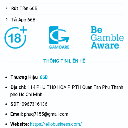
Rút Tiền 66B
Tải App 66B
THÔNG TIN LIÊN HỆ
Thương Hiệu
:
66B
Địa chỉ:
114 PHU THO HOA P. PTH Quan Tan Phu Thanh
pho Ho Chi Minh
SDT:
0967316136
Email:
phuq7155@gmail.com
Website:
https://ellobusiness.com/