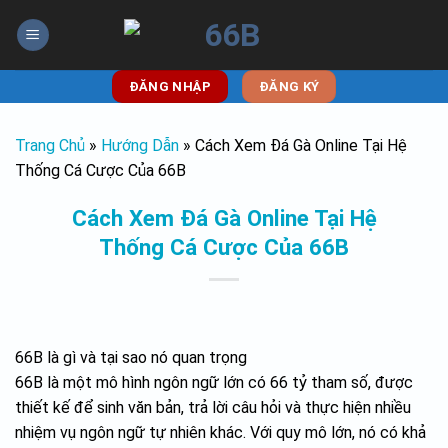
Skip
to
content
ĐĂNG NHẬP
ĐĂNG KÝ
Trang Chủ
»
Hướng Dẫn
»
Cách Xem Đá Gà Online Tại Hệ
Thống Cá Cược Của 66B
Cách Xem Đá Gà Online Tại Hệ
Thống Cá Cược Của 66B
66B là gì và tại sao nó quan trọng
66B là một mô hình ngôn ngữ lớn có 66 tỷ tham số, được
thiết kế để sinh văn bản, trả lời câu hỏi và thực hiện nhiều
nhiệm vụ ngôn ngữ tự nhiên khác. Với quy mô lớn, nó có khả