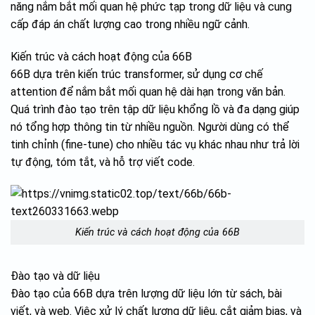
năng nắm bắt mối quan hệ phức tạp trong dữ liệu và cung
cấp đáp án chất lượng cao trong nhiều ngữ cảnh.
Kiến trúc và cách hoạt động của 66B
66B dựa trên kiến trúc transformer, sử dụng cơ chế
attention để nắm bắt mối quan hệ dài hạn trong văn bản.
Quá trình đào tạo trên tập dữ liệu khổng lồ và đa dạng giúp
nó tổng hợp thông tin từ nhiều nguồn. Người dùng có thể
tinh chỉnh (fine-tune) cho nhiều tác vụ khác nhau như trả lời
tự động, tóm tắt, và hỗ trợ viết code.
Kiến trúc và cách hoạt động của 66B
Đào tạo và dữ liệu
Đào tạo của 66B dựa trên lượng dữ liệu lớn từ sách, bài
viết, và web. Việc xử lý chất lượng dữ liệu, cắt giảm bias, và